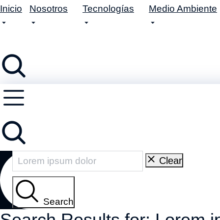
Inicio
Nosotros
Tecnologías
Medio Ambiente
Clear
Search
Search Results for: Lorem 