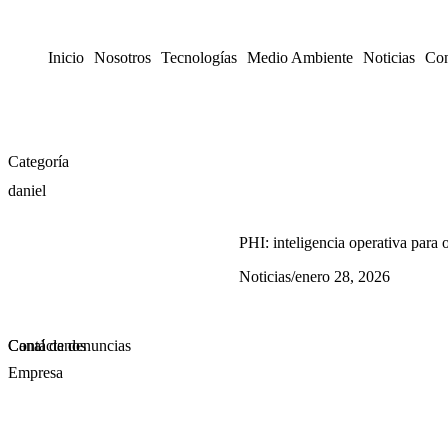
Inicio
Nosotros
Tecnologías
Medio Ambiente
Noticias
Con
Categoría
daniel
PHI: inteligencia operativa para 
Noticias
/
enero 28, 2026
Contáctanos
Canal de denuncias
Empresa