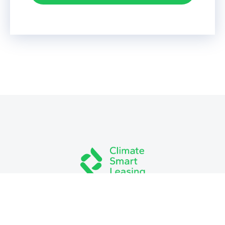
Contáctanos
Canal de denuncias