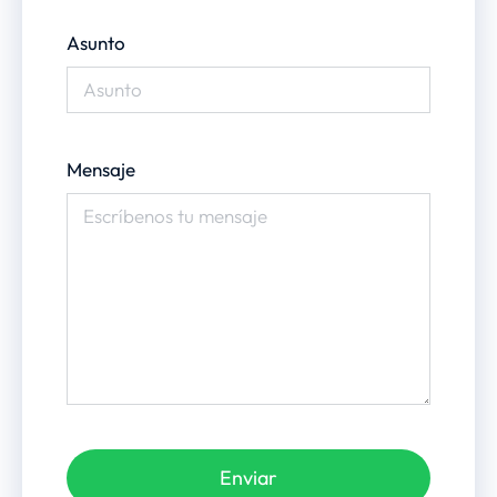
Asunto
Mensaje
Enviar